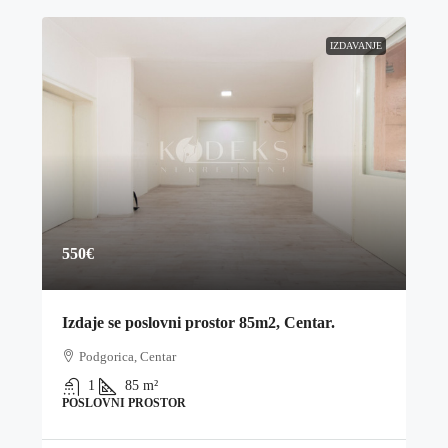
IZDAVANJE
550€
Izdaje se poslovni prostor 85m2, Centar.
Podgorica, Centar
1
85
m²
POSLOVNI PROSTOR