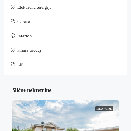
Električna energija
Garaža
Interfon
Klima uređaj
Lift
Slične nekretnine
IZDAVANJE