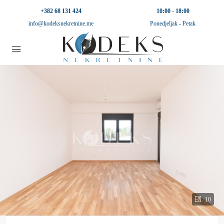
+382 68 131 424
10:00 - 18:00
info@kodeksnekretnine.me
Ponedjeljak - Petak
10