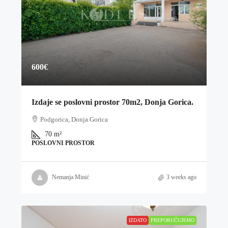
600€
Izdaje se poslovni prostor 70m2, Donja Gorica.
Podgorica, Donja Gorica
70
m²
POSLOVNI PROSTOR
Nemanja Minić
3 weeks ago
IZDATO
PREPORUČUJEMO