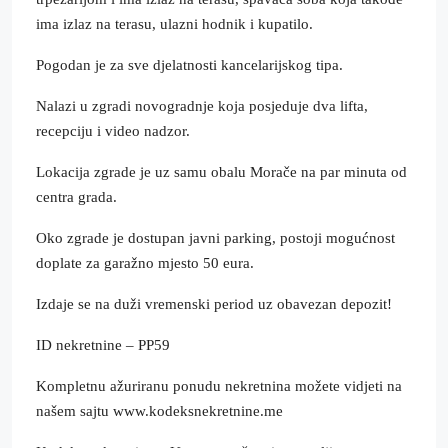
ima izlaz na terasu, ulazni hodnik i kupatilo.
Pogodan je za sve djelatnosti kancelarijskog tipa.
Nalazi u zgradi novogradnje koja posjeduje dva lifta,
recepciju i video nadzor.
Lokacija zgrade je uz samu obalu Morače na par minuta od
centra grada.
Oko zgrade je dostupan javni parking, postoji mogućnost
doplate za garažno mjesto 50 eura.
Izdaje se na duži vremenski period uz obavezan depozit!
ID nekretnine – PP59
Kompletnu ažuriranu ponudu nekretnina možete vidjeti na
našem sajtu www.kodeksnekretnine.me