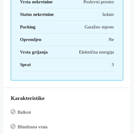
Vrsta nekretnine
Poslovni prostor
Status nekretnine
Izdato
Parking
Garažno mjesto
Opremljen
Ne
Vrsta grijanja
Električna energija
Sprat
3
Karakteristike
Balkon
Blindirana vrata