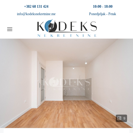
+382 68 131 424
10:00 - 18:00
info@kodeksnekretnine.me
Ponedjeljak - Petak
9