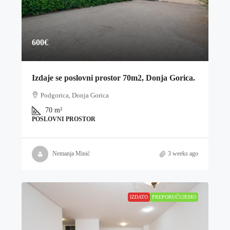
600€
Izdaje se poslovni prostor 70m2, Donja Gorica.
Podgorica, Donja Gorica
70
m²
POSLOVNI PROSTOR
Nemanja Minić
3 weeks ago
IZDATO
PREPORUČUJEMO