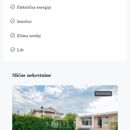
Električna energija
Interfon
Klima uređaj
Lift
Slične nekretnine
IZDAVANJE