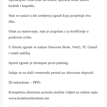
hodnik i kupatilo.
Stan se nalazi u tek useljenoj zgradi koja posjeduje dva
lifta.
Osim za stanovanje, stan je pogodan i za korišćenje u
poslovne svrhe.
U blizini zgrade se nalaze Osnovne škole, Vrtići, TC Gintaš
i ostali sadržaj.
Ispred zgrade je dostupan javni parking.
Izdaje se na duži vremenski period uz obavezan depozit!
ID nekretnine – PP95
Kompletnu ažuriranu ponudu možete vidjeti na našem sajtu
www.kodeksnekretnine.me