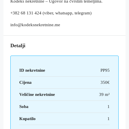
Kodeks nekretnine – Ugovor na čvrstim temeljima.
+382 68 131 424 (viber, whatsapp, telegram)
info@kodeksnekretnine.me
Detalji
ID nekretnine
PP95
Cijena
350€
Veličine nekretnine
39 m²
Soba
1
Kupatilo
1