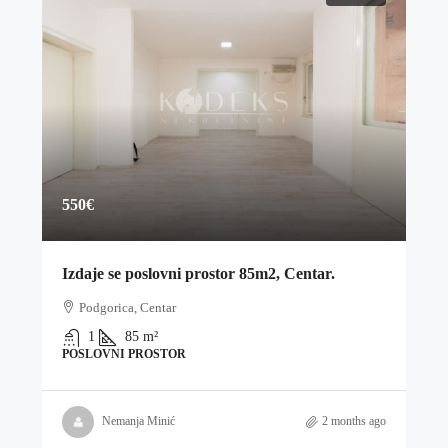
550€
Izdaje se poslovni prostor 85m2, Centar.
Podgorica, Centar
1
85
m²
POSLOVNI PROSTOR
Nemanja Minić
2 months ago