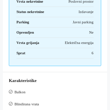
Vrsta nekretnine
Poslovni prostor
Status nekretnine
Izdavanje
Parking
Javni parking
Opremljen
Ne
Vrsta grijanja
Električna energija
Sprat
6
Karakteristike
Balkon
Blindirana vrata