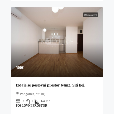
IZDAVANJE
500€
Izdaje se poslovni prostor 64m2, Siti kej.
Podgorica, Siti kej
2
1
64
m²
POSLOVNI PROSTOR