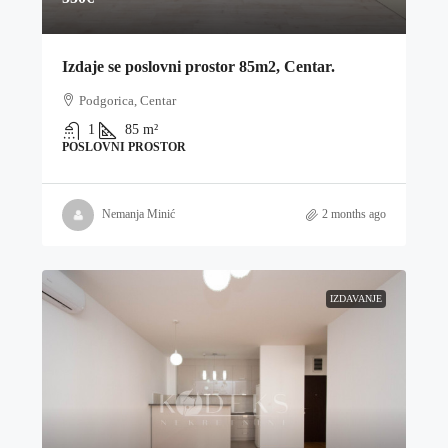
Izdaje se poslovni prostor 85m2, Centar.
Podgorica, Centar
1
85
m²
POSLOVNI PROSTOR
Nemanja Minić
2 months ago
IZDAVANJE