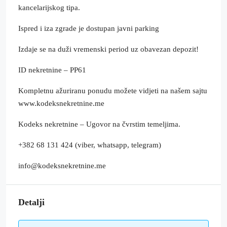
kancelarijskog tipa.
Ispred i iza zgrade je dostupan javni parking
Izdaje se na duži vremenski period uz obavezan depozit!
ID nekretnine – PP61
Kompletnu ažuriranu ponudu možete vidjeti na našem sajtu
www.kodeksnekretnine.me
Kodeks nekretnine – Ugovor na čvrstim temeljima.
+382 68 131 424 (viber, whatsapp, telegram)
info@kodeksnekretnine.me
Detalji