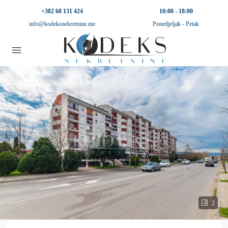
+382 68 131 424
10:00 - 18:00
info@kodeksnekretnine.me
Ponedjeljak - Petak
2