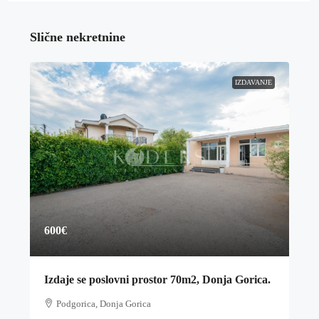
Slične nekretnine
IZDAVANJE
600€
Izdaje se poslovni prostor 70m2, Donja Gorica.
Podgorica, Donja Gorica