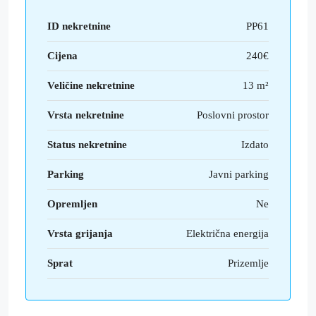
ID nekretnine
PP61
Cijena
240€
Veličine nekretnine
13 m²
Vrsta nekretnine
Poslovni prostor
Status nekretnine
Izdato
Parking
Javni parking
Opremljen
Ne
Vrsta grijanja
Električna energija
Sprat
Prizemlje