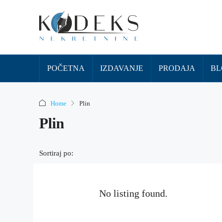
POČETNA
IZDAVANJE
PRODAJA
BL
Home
Plin
Plin
Sortiraj po:
No listing found.