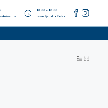
4
10:00 - 18:00
retnine.me
Ponedjeljak - Petak