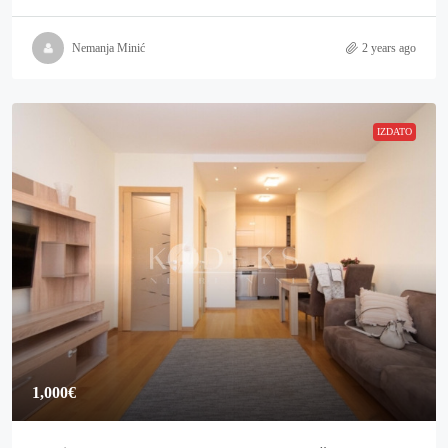
Nemanja Minić
2 years ago
IZDATO
1,000€