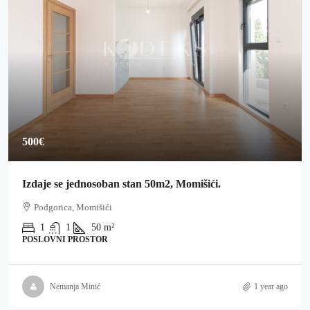
500€
Izdaje se jednosoban stan 50m2, Momišići.
Podgorica, Momišići
1
1
50
m²
POSLOVNI PROSTOR
Nemanja Minić
1 year ago